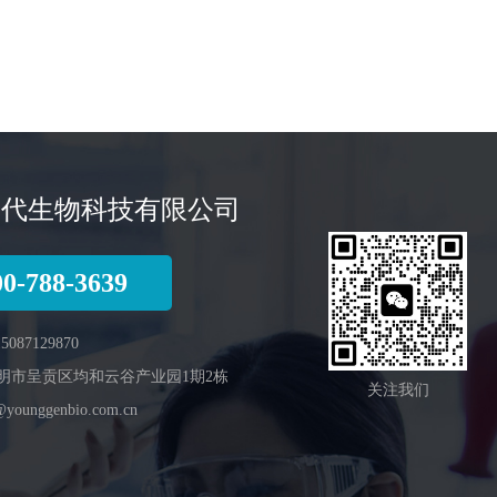
生代生物科技有限公司
00-788-3639
087129870
明市呈贡区均和云谷产业园1期2栋
关注我们
@younggenbio.com.cn