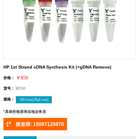
HP 1st Strand cDNA Synthesis Kit (+gDNA Remove)
￥850
价格：
货号：
RT101
规格：
100 rxns(20μL/rxn)
*具体价格咨询当地业务员
侯老师: 15087129870