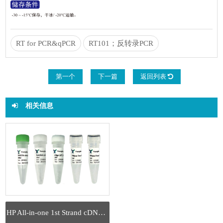
RT for PCR&qPCR
RT101；反转录PCR
第一个
下一篇
返回列表
相关信息
HP All-in-one 1st Strand cDNA Synthesis Kit