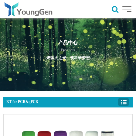
产品中心
Products
燃萤火之光，筑科研梦想
RT for PCR&qPCR