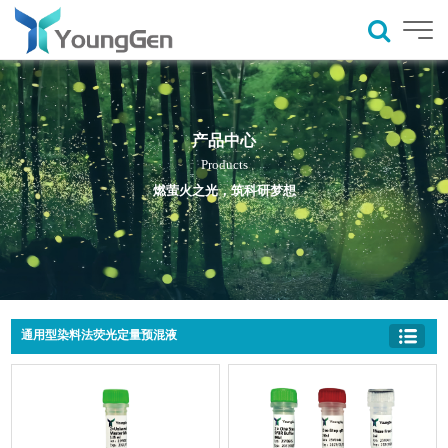
产品中心
Products
燃萤火之光，筑科研梦想
通用型染料法荧光定量预混液