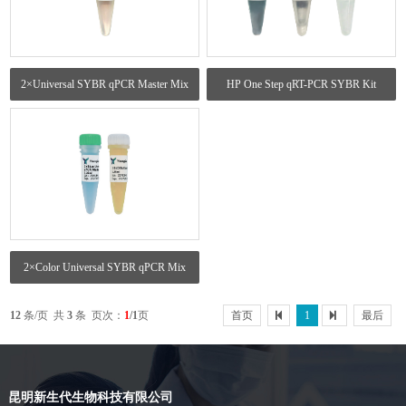
2×Universal SYBR qPCR Master Mix
HP One Step qRT-PCR SYBR Kit
2×Color Universal SYBR qPCR Mix
12
条/页 共
3
条 页次：
1
/1
页
首页
1
最后
昆明新生代生物科技有限公司