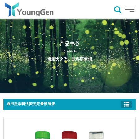
产品中心
Products
燃萤火之光，筑科研梦想
通用型染料法荧光定量预混液