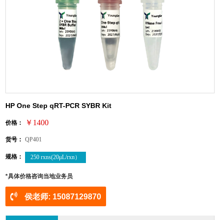
HP One Step qRT-PCR SYBR Kit
￥1400
价格：
货号：
QP401
规格：
250 rxns(20μL/rxn）
*具体价格咨询当地业务员
侯老师: 15087129870