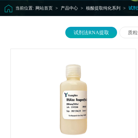
当前位置:
网站首页
>
产品中心
>
核酸提取纯化系列
>
试剂
试剂法RNA提取
质粒