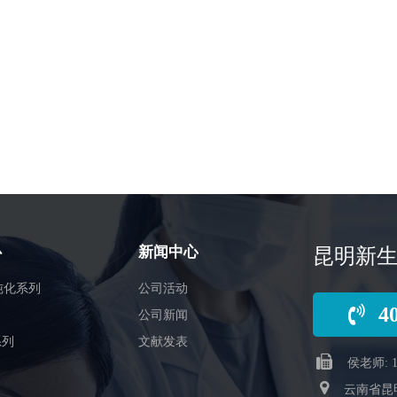
心
新闻中心
昆明新
纯化系列
公司活动
4
公司新闻
系列
文献发表
侯老师: 15
云南省昆