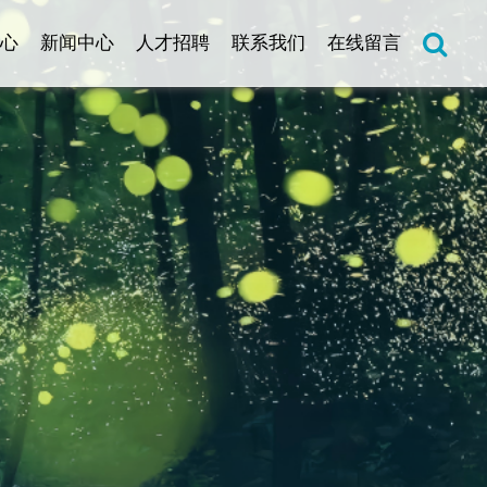
中心
新闻中心
人才招聘
联系我们
在线留言