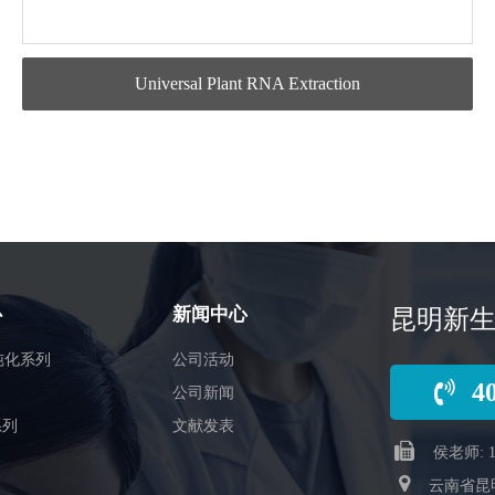
Universal Plant RNA Extraction
心
新闻中心
昆明新
纯化系列
公司活动
4
公司新闻
系列
文献发表
侯老师: 15
云南省昆