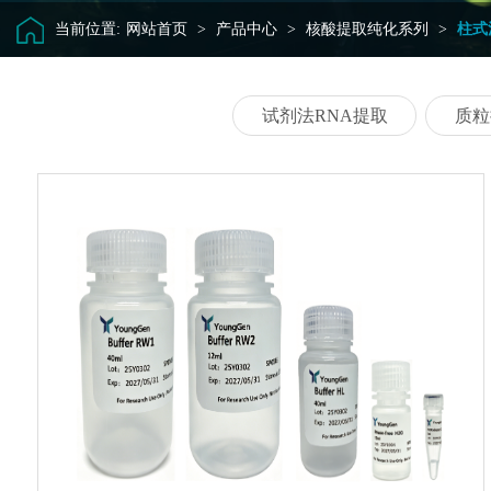
当前位置:
网站首页
>
产品中心
>
核酸提取纯化系列
>
柱式
试剂法RNA提取
质粒