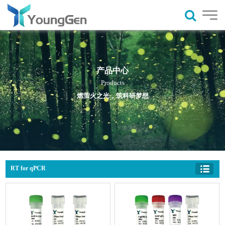
产品中心
Products
燃萤火之光，筑科研梦想
RT for qPCR